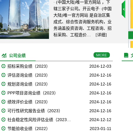
· (中国大陆)唯一官方网站 ，下
辖三家子公司。开云电子· (中国
大陆)唯一官方网站 是自治区集
成式、综合性咨询服务机构，业
务涵盖投资咨询、工程咨询、招
标采购、工程造价…
[详细]
公司业绩
招标采购业绩（2023）
2024-12-03
评估咨询业绩（2023）
2024-12-16
规划咨询业绩（2023）
2024-12-16
PPP项目咨询业绩（2023）
2024-12-16
绩效评价业绩（2023）
2024-12-16
可行性研究报告业绩（2023）
2024-12-16
社会稳定性风险评估业绩（2023…
2024-12-12
节能验收业绩（2022）
2023-01-11