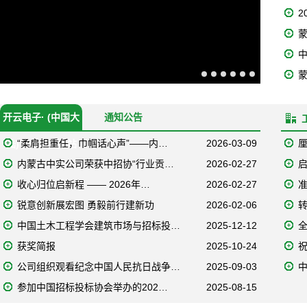
2
蒙
开云电子· (中国大
通知公告
“柔肩担重任，巾帼话心声”——内…
2026-03-09
陆)唯一官方网站
内蒙古中实公司荣获中招协“行业贡…
2026-02-27
收心归位启新程 —— 2026年…
2026-02-27
锐意创新展宏图 勇毅前行建新功
2026-02-06
中国土木工程学会建筑市场与招标投…
2025-12-12
获奖简报
2025-10-24
公司组织观看纪念中国人民抗日战争…
2025-09-03
参加中国招标投标协会举办的202…
2025-08-15